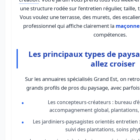
une structure rodée sur l’entretien régulier, taille,
Vous voulez une terrasse, des murets, des escaliers
professionnel qui affiche clairement la
maçonner
compétences.
Les principaux types de paysa
allez croiser
Sur les annuaires spécialisés Grand Est, on ret
grands profils de pros du paysage, avec parfoi
Les concepteurs-créateurs : bureau d’é
accompagnement global, plantations, t
Les jardiniers-paysagistes orientés entretien :
suivi des plantations, soins phy