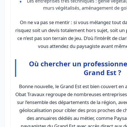
Les entreprises très techniques : génie végétal,
murs végétalisés, aménagement de golf
On ne va pas se mentir : si vous mélangez tout 
risquez soit un devis totalement hors sujet, soit un
ce n’est pas son terrain de jeu. D’où l’intérêt de clar
vous attendez du paysagiste avant même 
Où chercher un professionnel
Grand Est ?
Bonne nouvelle, le Grand Est est bien couvert en 
Obat Travaux regroupe de nombreuses entreprise
sur l’ensemble des départements de la région, avec
géolocalisation pour cibler des pros proches de c
des annuaires dédiés au métier, comme Paysagi
paysagistes du Grand Est avec accès direct aux d