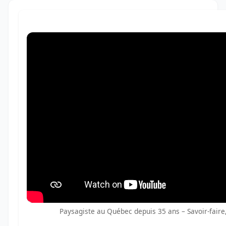
Paysagiste au Québec depuis 35 ans – Savoir-faire,