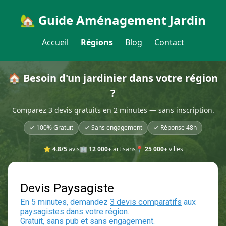
🏡 Guide Aménagement Jardin
Accueil
Régions
Blog
Contact
🏠 Besoin d'un jardinier dans votre région
?
Comparez 3 devis gratuits en 2 minutes — sans inscription.
✓ 100% Gratuit
✓ Sans engagement
✓ Réponse 48h
⭐
4.8/5
avis
🏢
12 000+
artisans
📍
25 000+
villes