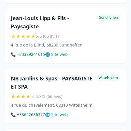
Jean-Louis Lipp & Fils -
Sundhoffen
Paysagiste
★
★
★
★
★
5/5 (66 avis)
4 Rue de la Blind, 68280 Sundhoffen
📞 +33389241615
🌐 Site web
NB Jardins & Spas - PAYSAGISTE
Wittelsheim
ET SPA
★
★
★
★
☆
4.7/5 (66 avis)
4 rue du chevalement, 68310 Wittelsheim
📞 +33642686377
🌐 Site web