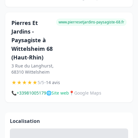
Pierres Et
www.pierresetjardins-paysagiste-68.fr
Jardins -
Paysagiste à
Wittelsheim 68
(Haut-Rhin)
3 Rue du Langhurst,
68310 Wittelsheim
★
★
★
★
★
•
5/5
14 avis
📞
+33981005179
🌐
Site web
📍
Google Maps
Localisation