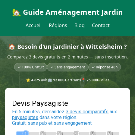
🏡 Guide Aménagement Jardin
Accueil
Régions
Blog
Contact
🏠 Besoin d'un jardinier à Wittelsheim ?
Comparez 3 devis gratuits en 2 minutes — sans inscription.
✓ 100% Gratuit
✓ Sans engagement
✓ Réponse 48h
⭐
4.8/5
avis
🏢
12 000+
artisans
📍
25 000+
villes
Devis Paysagiste