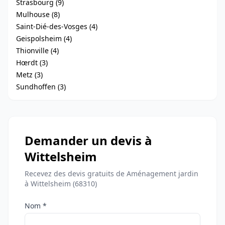
Strasbourg (9)
Mulhouse (8)
Saint-Dié-des-Vosges (4)
Geispolsheim (4)
Thionville (4)
Hœrdt (3)
Metz (3)
Sundhoffen (3)
Demander un devis à
Wittelsheim
Recevez des devis gratuits de Aménagement jardin
à Wittelsheim (68310)
Nom *