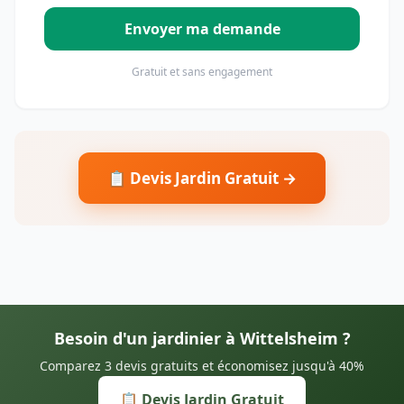
Envoyer ma demande
Gratuit et sans engagement
📋 Devis Jardin Gratuit →
Besoin d'un jardinier à Wittelsheim ?
Comparez 3 devis gratuits et économisez jusqu'à 40%
📋 Devis Jardin Gratuit