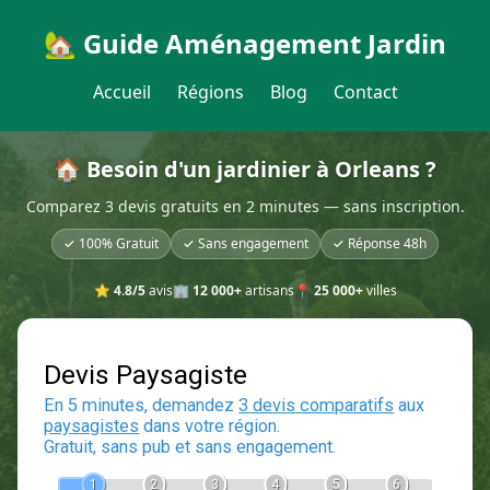
🏡 Guide Aménagement Jardin
Accueil
Régions
Blog
Contact
🏠 Besoin d'un jardinier à Orleans ?
Comparez 3 devis gratuits en 2 minutes — sans inscription.
✓ 100% Gratuit
✓ Sans engagement
✓ Réponse 48h
⭐
4.8/5
avis
🏢
12 000+
artisans
📍
25 000+
villes
Devis Paysagiste