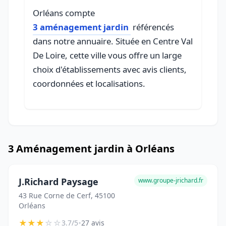
Orléans compte
3 aménagement jardin
référencés
dans notre annuaire. Située en Centre Val
De Loire, cette ville vous offre un large
choix d'établissements avec avis clients,
coordonnées et localisations.
3 Aménagement jardin à Orléans
J.Richard Paysage
www.groupe-jrichard.fr
43 Rue Corne de Cerf, 45100
Orléans
★
★
★
☆
☆
•
3.7/5
27 avis