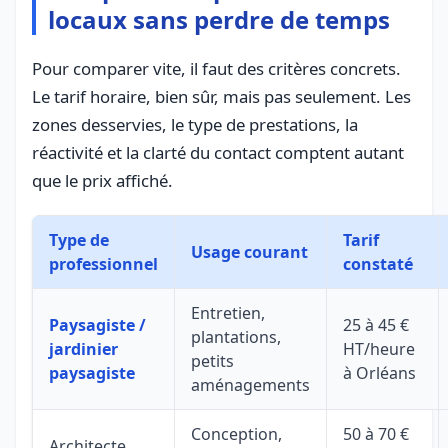
locaux sans perdre de temps
Pour comparer vite, il faut des critères concrets.
Le tarif horaire, bien sûr, mais pas seulement. Les
zones desservies, le type de prestations, la
réactivité et la clarté du contact comptent autant
que le prix affiché.
Type de
Tarif
Usage courant
professionnel
constaté
Entretien,
Paysagiste /
25 à 45 €
plantations,
jardinier
HT/heure
petits
paysagiste
à Orléans
aménagements
Conception,
50 à 70 €
Architecte