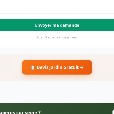
Envoyer ma demande
Gratuit et sans engagement
📋 Devis Jardin Gratuit →
snieres sur seine ?