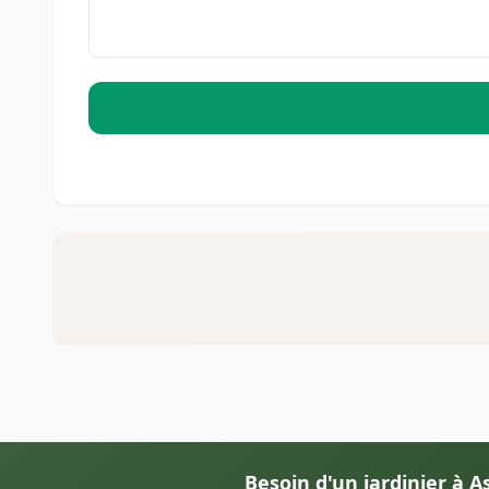
Besoin d'un jardinier à A