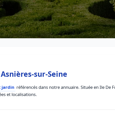
Asnières-sur-Seine
jardin
référencés dans notre annuaire. Située en Ile De Fr
es et localisations.