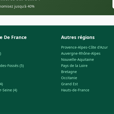
onomisez jusqu'à 40%
le De France
Autres régions
Provence-Alpes-Côte d'Azur
)
Auvergne-Rhône-Alpes
Nouvelle-Aquitaine
des-Fossés (5)
Pays de la Loire
Bretagne
Occitanie
4)
Grand Est
r-Seine (4)
Hauts-de-France