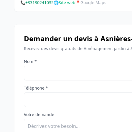
📞
+33130241035
🌐
Site web
📍
Google Maps
Demander un devis à Asnières
Recevez des devis gratuits de Aménagement jardin à A
Nom *
Téléphone *
Votre demande