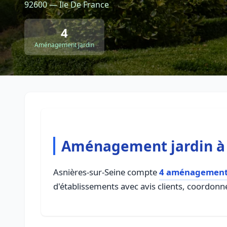
92600 — Ile De France
4
Aménagement jardin
Aménagement jardin à 
Asnières-sur-Seine compte
4 aménagement 
d'établissements avec avis clients, coordonné