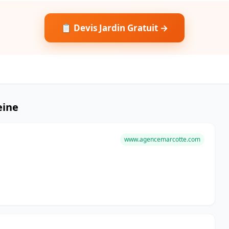
📋 Devis Jardin Gratuit →
eine
www.agencemarcotte.com