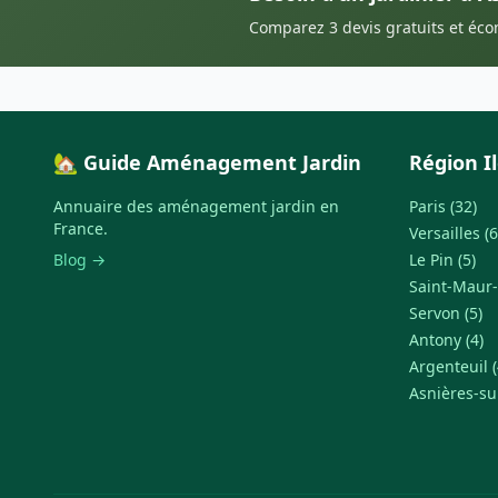
Comparez 3 devis gratuits et éc
🏡 Guide Aménagement Jardin
Région I
Annuaire des aménagement jardin en
Paris (32)
France.
Versailles (6
Blog →
Le Pin (5)
Saint-Maur-
Servon (5)
Antony (4)
Argenteuil (
Asnières-su