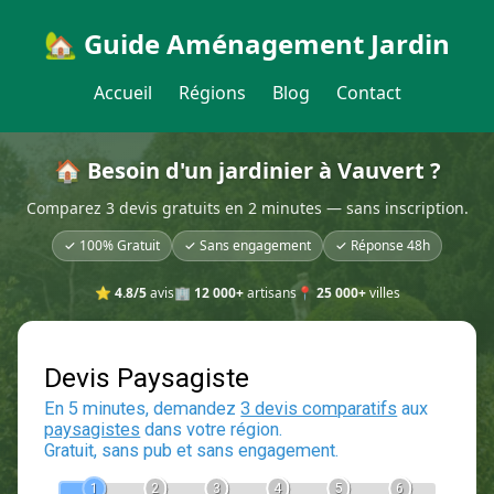
🏡 Guide Aménagement Jardin
Accueil
Régions
Blog
Contact
🏠 Besoin d'un jardinier à Vauvert ?
Comparez 3 devis gratuits en 2 minutes — sans inscription.
✓ 100% Gratuit
✓ Sans engagement
✓ Réponse 48h
⭐
4.8/5
avis
🏢
12 000+
artisans
📍
25 000+
villes
Devis Paysagiste