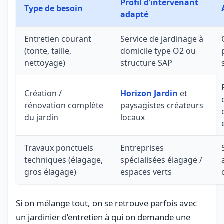
Profil d’intervenant
Type de besoin
adapté
Entretien courant
Service de jardinage à
(tonte, taille,
domicile type O2 ou
nettoyage)
structure SAP
Création /
Horizon Jardin
et
rénovation complète
paysagistes créateurs
du jardin
locaux
Travaux ponctuels
Entreprises
techniques (élagage,
spécialisées élagage /
gros élagage)
espaces verts
Si on mélange tout, on se retrouve parfois avec
un jardinier d’entretien à qui on demande une