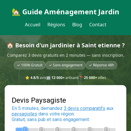
🏡 Guide Aménagement Jardin
Accueil
Régions
Blog
Contact
🏠 Besoin d'un jardinier à Saint etienne ?
Comparez 3 devis gratuits en 2 minutes — sans inscription.
✓ 100% Gratuit
✓ Sans engagement
✓ Réponse 48h
⭐
4.8/5
avis
🏢
12 000+
artisans
📍
25 000+
villes
Devis Paysagiste