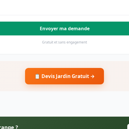
Envoyer ma demande
Gratuit et sans engagement
📋 Devis Jardin Gratuit →
Orange ?