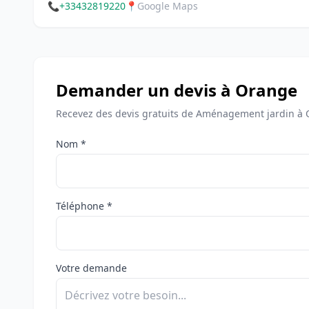
📞
+33432819220
📍
Google Maps
Demander un devis à Orange
Recevez des devis gratuits de Aménagement jardin à 
Nom *
Téléphone *
Votre demande