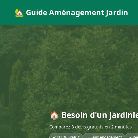
🏡 Guide Aménagement Jardin
🏠 Besoin d'un jardini
Comparez 3 devis gratuits en 2 minutes — 
✓ 100% Gratuit
✓ Sans engagement
✓ Ré