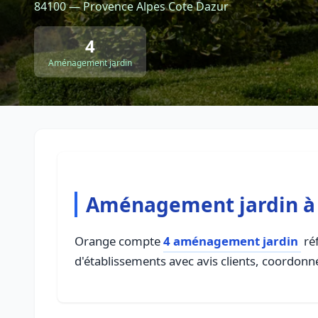
84100 — Provence Alpes Cote Dazur
4
Aménagement jardin
Aménagement jardin à
Orange compte
4 aménagement jardin
réf
d'établissements avec avis clients, coordonné