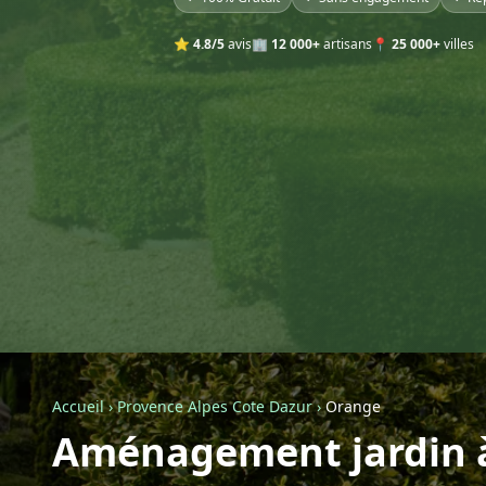
⭐
4.8/5
avis
🏢
12 000+
artisans
📍
25 000+
villes
Accueil
›
Provence Alpes Cote Dazur
›
Orange
Aménagement jardin 