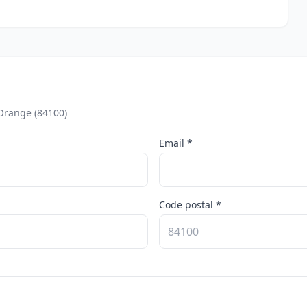
Orange (84100)
Email *
Code postal *