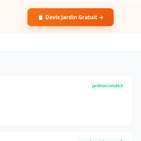
📋 Devis Jardin Gratuit →
jardinsecrets84.fr