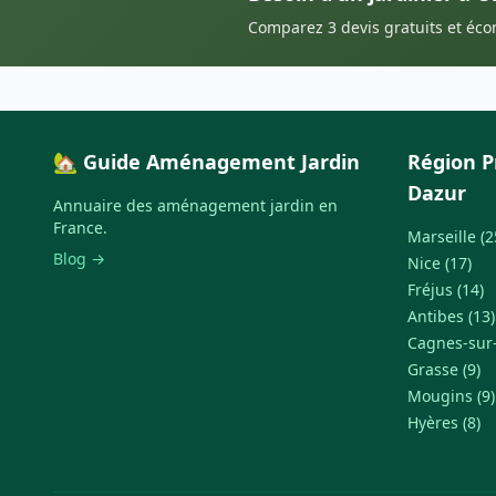
Comparez 3 devis gratuits et éc
🏡 Guide Aménagement Jardin
Région P
Dazur
Annuaire des aménagement jardin en
France.
Marseille (2
Blog →
Nice (17)
Fréjus (14)
Antibes (13)
Cagnes-sur-
Grasse (9)
Mougins (9)
Hyères (8)