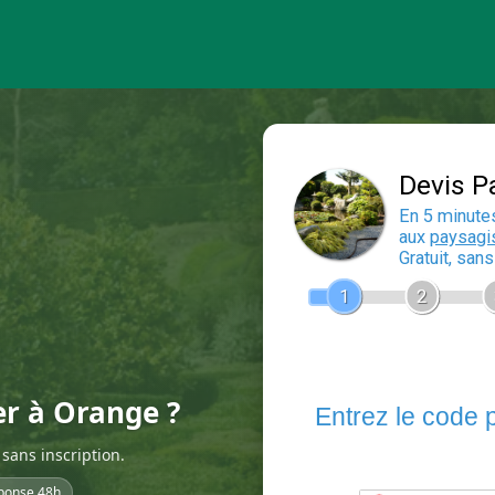
er à Orange ?
sans inscription.
ponse 48h