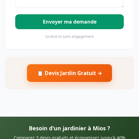
Envoyer ma demande
Gratuit et sans engagement
📋 Devis Jardin Gratuit →
Besoin d'un jardinier à Mios ?
Comparez 3 devis gratuits et économisez jusqu'à 40%