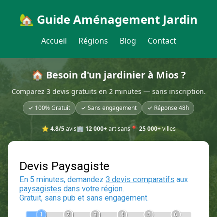
🏡 Guide Aménagement Jardin
Accueil
Régions
Blog
Contact
🏠 Besoin d'un jardinier à Mios ?
Comparez 3 devis gratuits en 2 minutes — sans inscription.
✓ 100% Gratuit
✓ Sans engagement
✓ Réponse 48h
⭐
4.8/5
avis
🏢
12 000+
artisans
📍
25 000+
villes
Devis Paysagiste