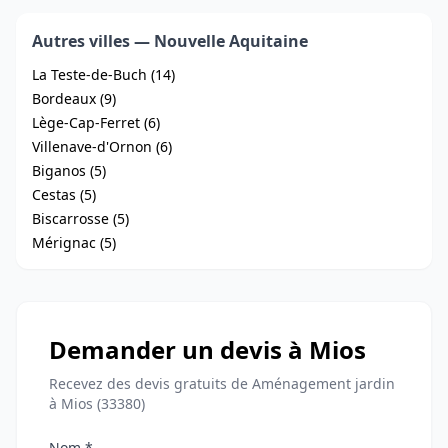
Autres villes — Nouvelle Aquitaine
La Teste-de-Buch (14)
Bordeaux (9)
Lège-Cap-Ferret (6)
Villenave-d'Ornon (6)
Biganos (5)
Cestas (5)
Biscarrosse (5)
Mérignac (5)
Demander un devis à Mios
Recevez des devis gratuits de Aménagement jardin
à Mios (33380)
Nom *