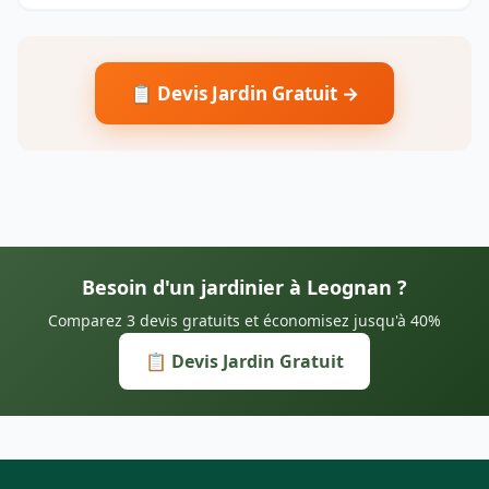
📋 Devis Jardin Gratuit →
Besoin d'un jardinier à Leognan ?
Comparez 3 devis gratuits et économisez jusqu'à 40%
📋 Devis Jardin Gratuit