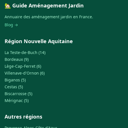
🏡 Guide Aménagement Jardin
Annuaire des aménagement jardin en France.
Blog →
Région Nouvelle Aquitaine
La Teste-de-Buch (14)
Bordeaux (9)
Lège-Cap-Ferret (6)
Villenave-d'Ornon (6)
Biganos (5)
Cestas (5)
Biscarrosse (5)
Mérignac (5)
Autres régions
Provence-Alpes-Côte d'Azur