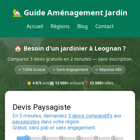
🏡 Guide Aménagement Jardin
Accueil
Régions
Blog
Contact
🏠 Besoin d'un jardinier à Leognan ?
Comparez 3 devis gratuits en 2 minutes — sans inscription.
✓ 100% Gratuit
✓ Sans engagement
✓ Réponse 48h
⭐
4.8/5
avis
🏢
12 000+
artisans
📍
25 000+
villes
Devis Paysagiste