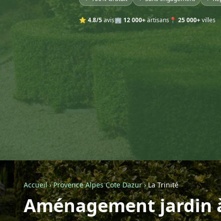
⭐
4.8/5
avis
🏢
12 000+
artisans
📍
25 000+
villes
Accueil
›
Provence Alpes Cote Dazur
›
La Trinité
Aménagement jardin à