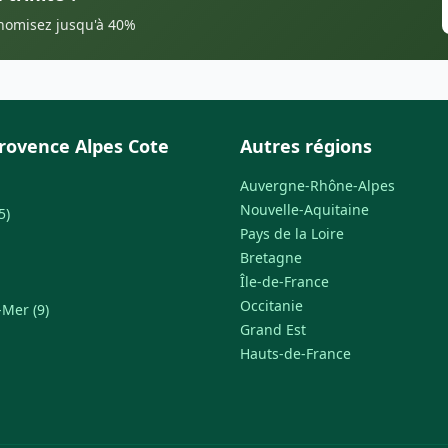
onomisez jusqu'à 40%
rovence Alpes Cote
Autres régions
Auvergne-Rhône-Alpes
Nouvelle-Aquitaine
5)
Pays de la Loire
Bretagne
Île-de-France
Occitanie
Mer (9)
Grand Est
Hauts-de-France