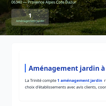
06340 — Provence Alpes Cote Dazur
1
Aménagement jardin
Aménagement jardin à 
La Trinité compte
1 aménagement jardin
r
choix d'établissements avec avis clients, coo