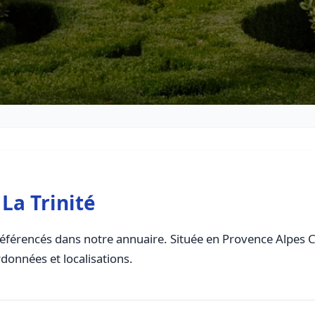
La Trinité
éférencés dans notre annuaire. Située en Provence Alpes Cot
rdonnées et localisations.