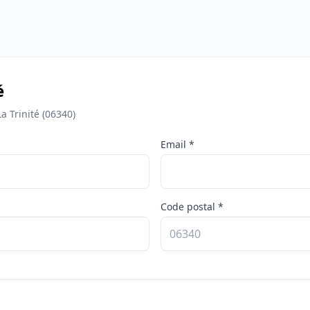
é
 Trinité (06340)
Email *
Code postal *