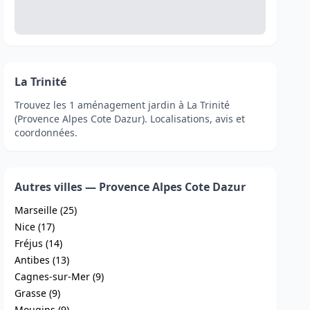
La Trinité
Trouvez les 1 aménagement jardin à La Trinité
(Provence Alpes Cote Dazur). Localisations, avis et
coordonnées.
Autres villes — Provence Alpes Cote Dazur
Marseille (25)
Nice (17)
Fréjus (14)
Antibes (13)
Cagnes-sur-Mer (9)
Grasse (9)
Mougins (9)