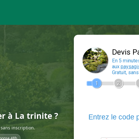
r à La trinite ?
sans inscription.
ponse 48h