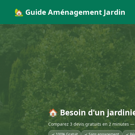
🏡 Guide Aménagement Jardin
🏠 Besoin d'un jardinie
Comparez 3 devis gratuits en 2 minutes — 
✓ 100% Gratuit
✓ Sans engagement
✓ Ré