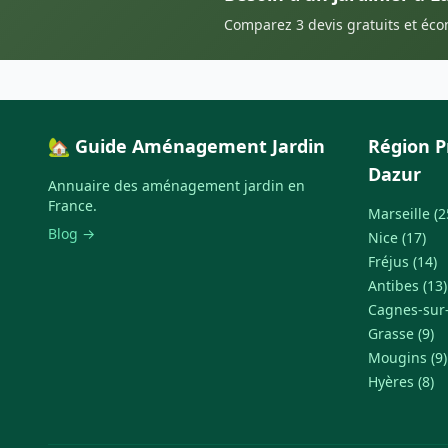
Comparez 3 devis gratuits et éc
🏡 Guide Aménagement Jardin
Région P
Dazur
Annuaire des aménagement jardin en
France.
Marseille (2
Blog →
Nice (17)
Fréjus (14)
Antibes (13)
Cagnes-sur-
Grasse (9)
Mougins (9)
Hyères (8)