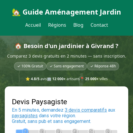
🏡 Guide Aménagement Jardin
Accueil
Régions
Blog
Contact
🏠 Besoin d'un jardinier à Givrand ?
Comparez 3 devis gratuits en 2 minutes — sans inscription.
✓ 100% Gratuit
✓ Sans engagement
✓ Réponse 48h
⭐
4.8/5
avis
🏢
12 000+
artisans
📍
25 000+
villes
Devis Paysagiste