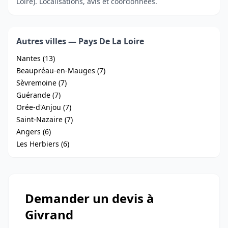
Loire). Localisations, avis et coordonnées.
Autres villes — Pays De La Loire
Nantes (13)
Beaupréau-en-Mauges (7)
Sèvremoine (7)
Guérande (7)
Orée-d'Anjou (7)
Saint-Nazaire (7)
Angers (6)
Les Herbiers (6)
Demander un devis à
Givrand