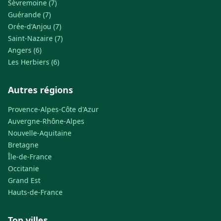
Sèvremoine (7)
Guérande (7)
Orée-d'Anjou (7)
Saint-Nazaire (7)
Angers (6)
Les Herbiers (6)
Autres régions
Provence-Alpes-Côte d'Azur
Auvergne-Rhône-Alpes
Nouvelle-Aquitaine
Bretagne
Île-de-France
Occitanie
Grand Est
Hauts-de-France
Top villes