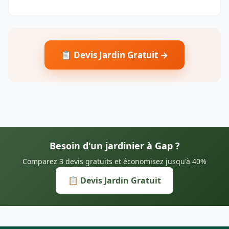
📋 Devis Jardin Gratuit →
Besoin d'un jardinier à Gap ?
Comparez 3 devis gratuits et économisez jusqu'à 40%
📋 Devis Jardin Gratuit