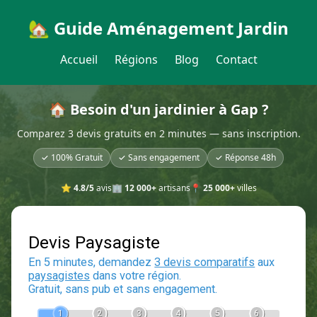
🏡 Guide Aménagement Jardin
Accueil
Régions
Blog
Contact
🏠 Besoin d'un jardinier à Gap ?
Comparez 3 devis gratuits en 2 minutes — sans inscription.
✓ 100% Gratuit
✓ Sans engagement
✓ Réponse 48h
⭐
4.8/5
avis
🏢
12 000+
artisans
📍
25 000+
villes
Devis Paysagiste