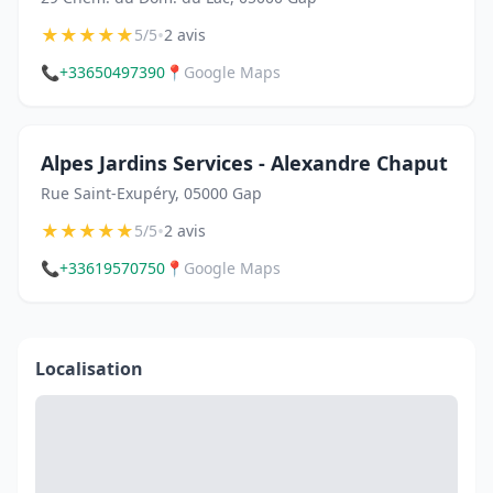
★
★
★
★
★
•
5/5
2 avis
📞
+33650497390
📍
Google Maps
Alpes Jardins Services - Alexandre Chaput
Rue Saint-Exupéry, 05000 Gap
★
★
★
★
★
•
5/5
2 avis
📞
+33619570750
📍
Google Maps
Localisation