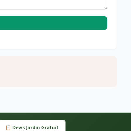
📋 Devis Jardin Gratuit