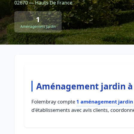
02670 — Hauts De France
1
Aménagement jardin
Aménagement jardin à
Folembray compte
1 aménagement jardin
d'établissements avec avis clients, coordonné