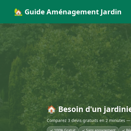
🏡 Guide Aménagement Jardin
🏠 Besoin d'un jardini
Comparez 3 devis gratuits en 2 minutes — 
✓ 100% Gratuit
✓ Sans engagement
✓ Ré