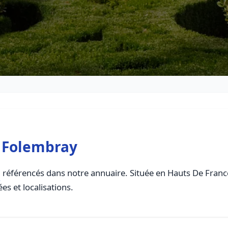
 Folembray
référencés dans notre annuaire. Située en Hauts De France,
es et localisations.