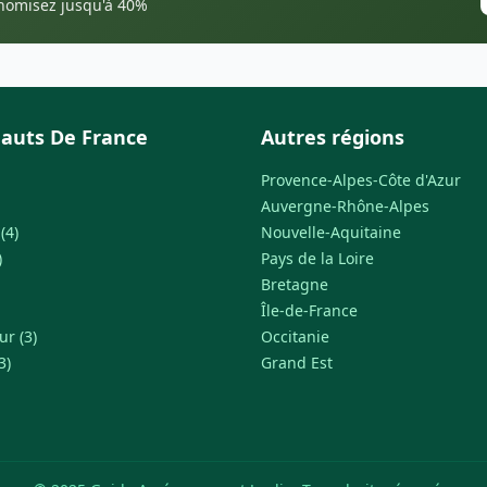
onomisez jusqu'à 40%
auts De France
Autres régions
Provence-Alpes-Côte d'Azur
Auvergne-Rhône-Alpes
(4)
Nouvelle-Aquitaine
)
Pays de la Loire
Bretagne
Île-de-France
ur (3)
Occitanie
3)
Grand Est