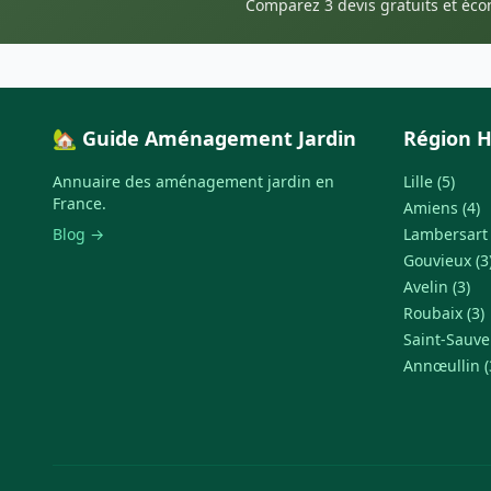
Comparez 3 devis gratuits et éc
🏡 Guide Aménagement Jardin
Région H
Annuaire des aménagement jardin en
Lille (5)
France.
Amiens (4)
Blog →
Lambersart 
Gouvieux (3
Avelin (3)
Roubaix (3)
Saint-Sauve
Annœullin (