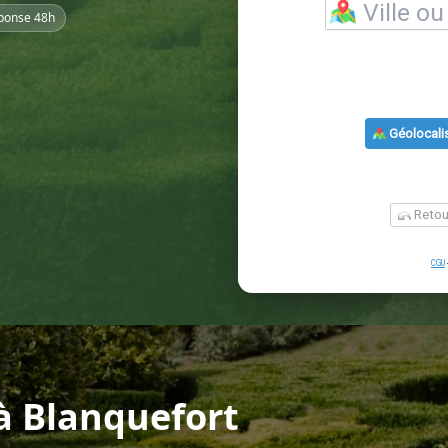
ponse 48h
 Blanquefort