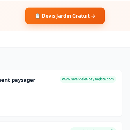
📋 Devis Jardin Gratuit →
ment paysager
www.mverdelet-paysagiste.com