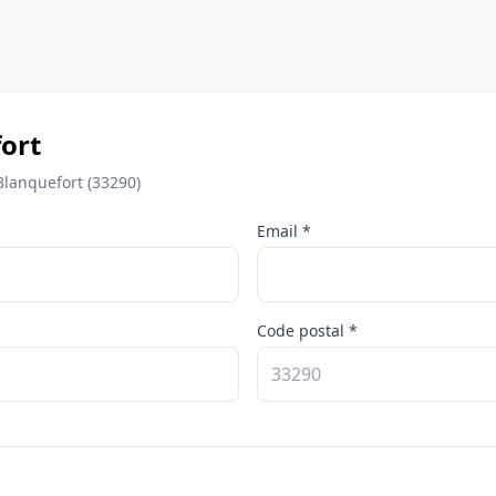
ort
lanquefort (33290)
Email *
Code postal *