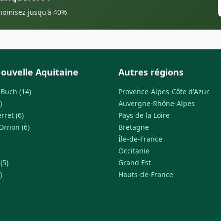
onomisez jusqu'à 40%
ouvelle Aquitaine
Autres régions
-Buch (14)
Provence-Alpes-Côte d'Azur
)
Auvergne-Rhône-Alpes
rret (6)
Pays de la Loire
Ornon (6)
Bretagne
Île-de-France
Occitanie
(5)
Grand Est
)
Hauts-de-France