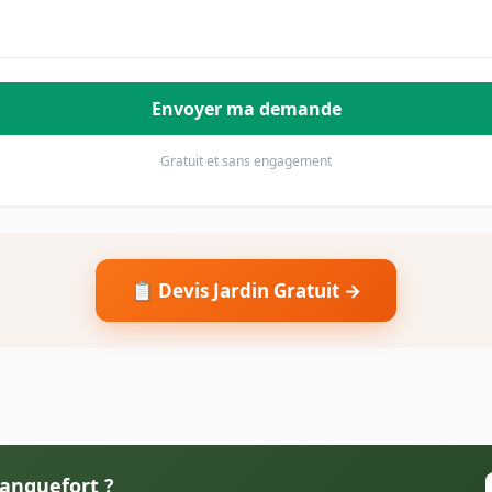
Envoyer ma demande
Gratuit et sans engagement
📋 Devis Jardin Gratuit →
lanquefort ?