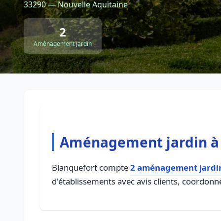
33290 — Nouvelle Aquitaine
2
Aménagement jardin
Aménagement jardin à
Blanquefort compte
2 aménagement jardi
d'établissements avec avis clients, coordonné