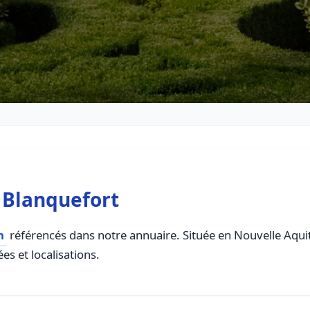
 Blanquefort
n
référencés dans notre annuaire. Située en Nouvelle Aquita
es et localisations.