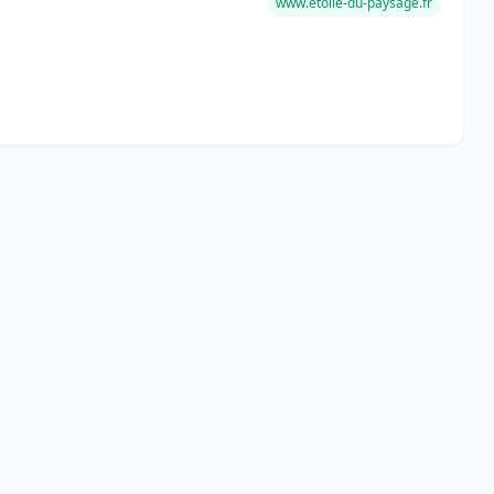
www.etoile-du-paysage.fr