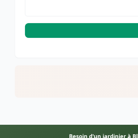
Besoin d'un jardinier à B