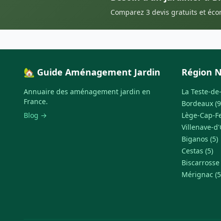
Comparez 3 devis gratuits et éc
🏡 Guide Aménagement Jardin
Région N
Annuaire des aménagement jardin en
La Teste-de
France.
Bordeaux (9
Blog →
Lège-Cap-Fe
Villenave-d'
Biganos (5)
Cestas (5)
Biscarrosse 
Mérignac (5