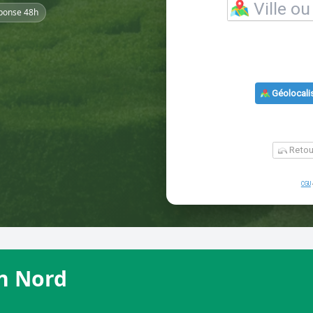
ponse 48h
on Nord