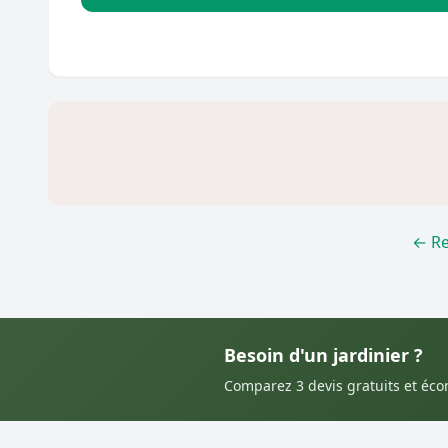
← Re
Besoin d'un jardinier ?
Comparez 3 devis gratuits et éc