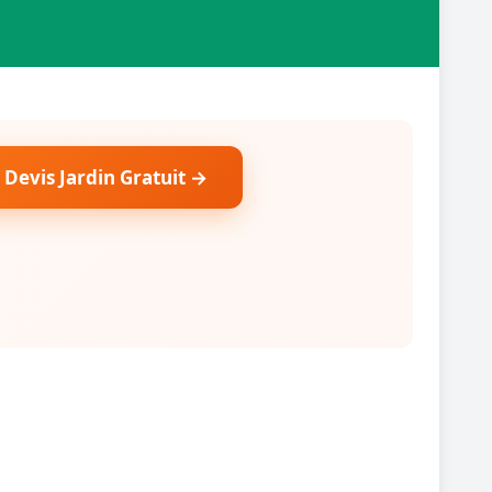
 Devis Jardin Gratuit →