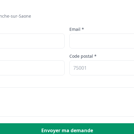
anche-sur-Saone
Email *
Code postal *
Envoyer ma demande