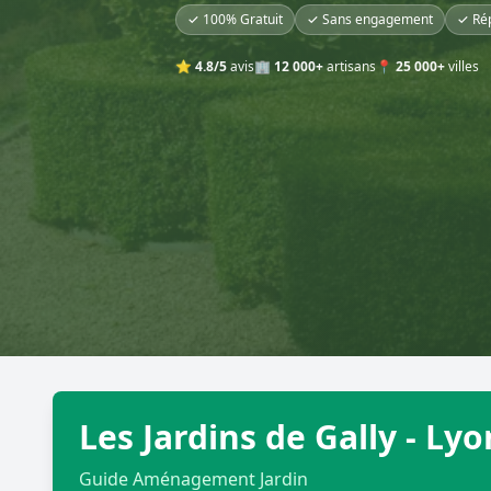
✓ 100% Gratuit
✓ Sans engagement
✓ Ré
⭐
4.8/5
avis
🏢
12 000+
artisans
📍
25 000+
villes
Les Jardins de Gally - Ly
Guide Aménagement Jardin