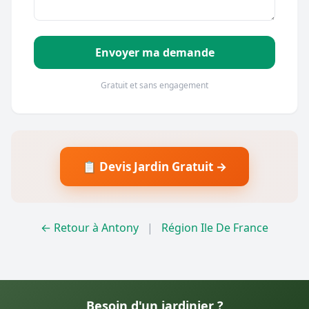
Envoyer ma demande
Gratuit et sans engagement
📋 Devis Jardin Gratuit →
← Retour à Antony
|
Région Ile De France
Besoin d'un jardinier ?