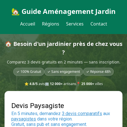
🏡 Guide Aménagement Jardin
Accueil
Régions
Services
Contact
🏠 Besoin d'un jardinier près de chez vous
?
Comparez 3 devis gratuits en 2 minutes — sans inscription.
✓ 100% Gratuit
✓ Sans engagement
✓ Réponse 48h
⭐
4.8/5
avis
🏢
12 000+
artisans
📍
25 000+
villes