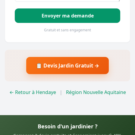
Envoyer ma demande
Gratuit et sans engagement
📋 Devis Jardin Gratuit →
← Retour à Hendaye
|
Région Nouvelle Aquitaine
Besoin d'un jardinier ?