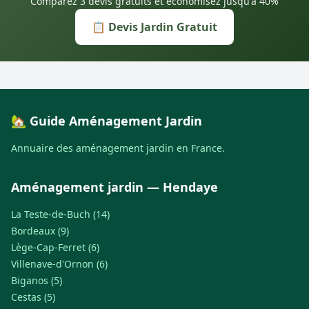
Comparez 3 devis gratuits et économisez jusqu'à 40%
📋 Devis Jardin Gratuit
🏡 Guide Aménagement Jardin
Annuaire des aménagement jardin en France.
Aménagement jardin — Hendaye
La Teste-de-Buch (14)
Bordeaux (9)
Lège-Cap-Ferret (6)
Villenave-d'Ornon (6)
Biganos (5)
Cestas (5)