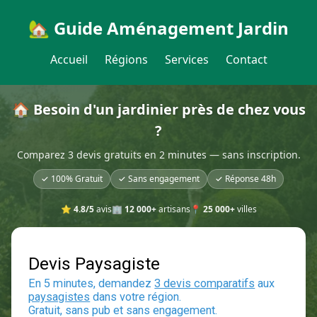
🏡 Guide Aménagement Jardin
Accueil
Régions
Services
Contact
🏠 Besoin d'un jardinier près de chez vous
?
Comparez 3 devis gratuits en 2 minutes — sans inscription.
✓ 100% Gratuit
✓ Sans engagement
✓ Réponse 48h
⭐
4.8/5
avis
🏢
12 000+
artisans
📍
25 000+
villes