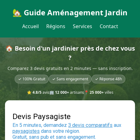
🏡 Guide Aménagement Jardin
Accueil
Régions
Services
Contact
🏠 Besoin d'un jardinier près de chez vous
?
Comparez 3 devis gratuits en 2 minutes — sans inscription.
✓ 100% Gratuit
✓ Sans engagement
✓ Réponse 48h
⭐
4.8/5
avis
🏢
12 000+
artisans
📍
25 000+
villes