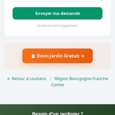
Envoyer ma demande
Gratuit et sans engagement
📋 Devis Jardin Gratuit →
← Retour à Louhans
|
Région Bourgogne Franche
Comte
Besoin d'un jardinier ?