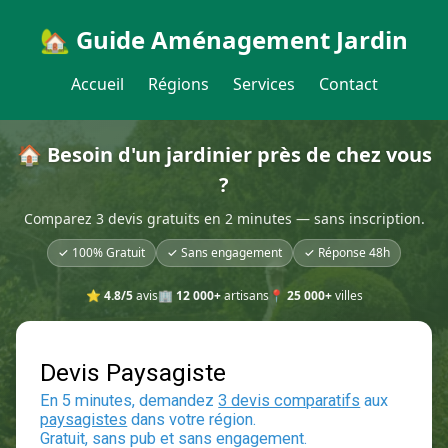
🏡 Guide Aménagement Jardin
Accueil
Régions
Services
Contact
🏠 Besoin d'un jardinier près de chez vous
?
Comparez 3 devis gratuits en 2 minutes — sans inscription.
✓ 100% Gratuit
✓ Sans engagement
✓ Réponse 48h
⭐
4.8/5
avis
🏢
12 000+
artisans
📍
25 000+
villes