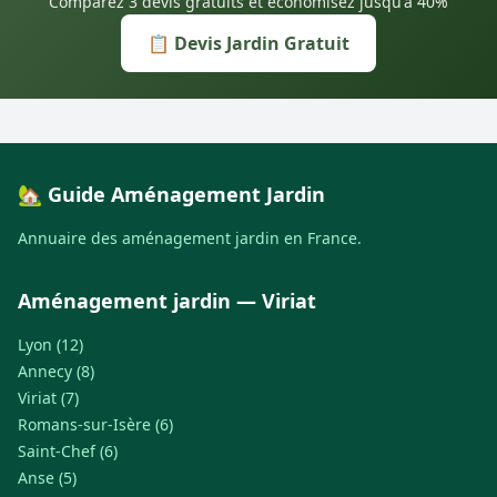
Comparez 3 devis gratuits et économisez jusqu'à 40%
📋 Devis Jardin Gratuit
🏡 Guide Aménagement Jardin
Annuaire des aménagement jardin en France.
Aménagement jardin — Viriat
Lyon (12)
Annecy (8)
Viriat (7)
Romans-sur-Isère (6)
Saint-Chef (6)
Anse (5)