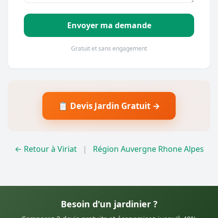
Envoyer ma demande
Gratuit et sans engagement
📋 Devis Jardin Gratuit →
← Retour à Viriat
|
Région Auvergne Rhone Alpes
Besoin d'un jardinier ?