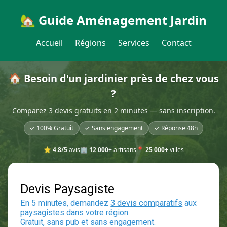
🏡 Guide Aménagement Jardin
Accueil
Régions
Services
Contact
🏠 Besoin d'un jardinier près de chez vous
?
Comparez 3 devis gratuits en 2 minutes — sans inscription.
✓ 100% Gratuit
✓ Sans engagement
✓ Réponse 48h
⭐
4.8/5
avis
🏢
12 000+
artisans
📍
25 000+
villes