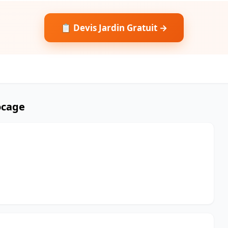
📋 Devis Jardin Gratuit →
ocage