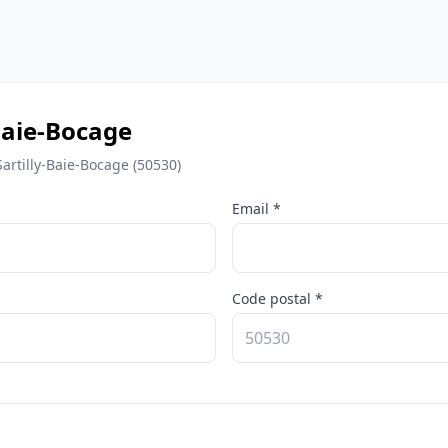
Baie-Bocage
artilly-Baie-Bocage (50530)
Email *
Code postal *