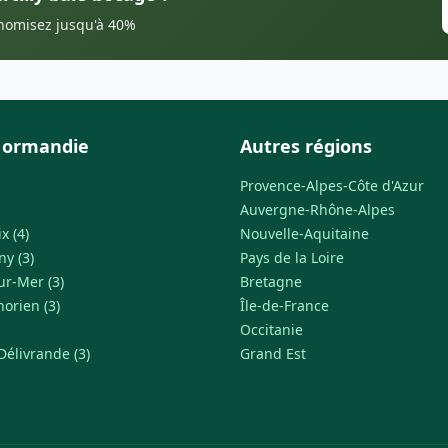
onomisez jusqu'à 40%
Normandie
Autres régions
Provence-Alpes-Côte d'Azur
Auvergne-Rhône-Alpes
 (4)
Nouvelle-Aquitaine
y (3)
Pays de la Loire
ur-Mer (3)
Bretagne
orien (3)
Île-de-France
Occitanie
Délivrande (3)
Grand Est