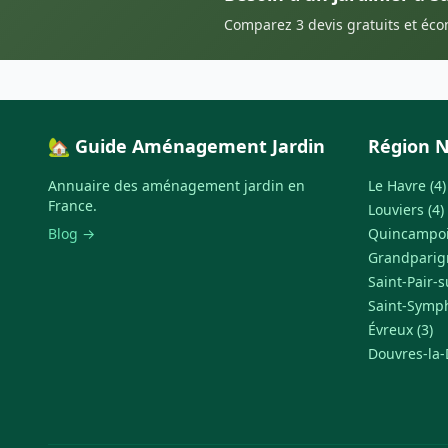
Comparez 3 devis gratuits et éc
🏡 Guide Aménagement Jardin
Région 
Annuaire des aménagement jardin en
Le Havre (4)
France.
Louviers (4)
Blog →
Quincampoix
Grandparign
Saint-Pair-s
Saint-Symph
Évreux (3)
Douvres-la-