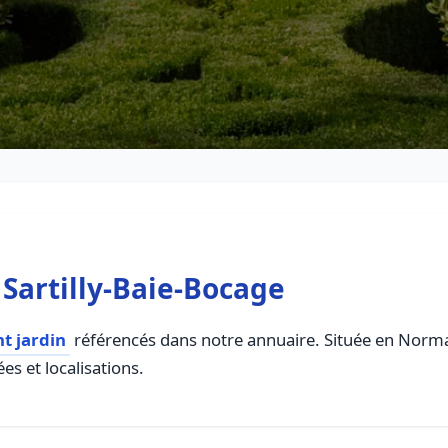
Sartilly-Baie-Bocage
 jardin
référencés dans notre annuaire. Située en Normand
es et localisations.