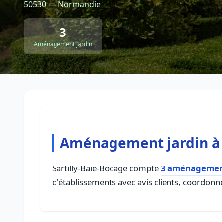
50530 — Normandie
3
Aménagement jardin
Aménagement jardin à 
Sartilly-Baie-Bocage compte
3 aménagement
d'établissements avec avis clients, coordonné