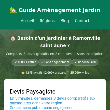
🏡 Guide Aménagement Jardin
Accueil
Régions
Blog
Contact
🏠 Besoin d'un jardinier à Ramonville
saint agne ?
Comparez 3 devis gratuits en 2 minutes — sans inscription.
✓ 100% Gratuit
✓ Sans engagement
✓ Réponse 48h
⭐
4.8/5
avis
🏢
12 000+
artisans
📍
25 000+
villes