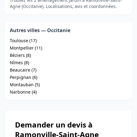
Trouvez les 2 aménagement jardin à Ramonville-Saint-
Agne (Occitanie). Localisations, avis et coordonnées.
Autres villes — Occitanie
Toulouse (17)
Montpellier (11)
Béziers (8)
Nîmes (8)
Beaucaire (7)
Perpignan (6)
Montauban (5)
Narbonne (4)
Demander un devis à
Ramonville-Saint-Agne