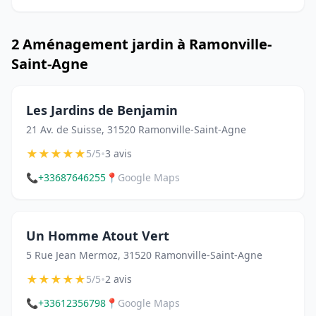
2 Aménagement jardin à Ramonville-
Saint-Agne
Les Jardins de Benjamin
21 Av. de Suisse, 31520 Ramonville-Saint-Agne
★
★
★
★
★
•
5/5
3 avis
📞
+33687646255
📍
Google Maps
Un Homme Atout Vert
5 Rue Jean Mermoz, 31520 Ramonville-Saint-Agne
★
★
★
★
★
•
5/5
2 avis
📞
+33612356798
📍
Google Maps