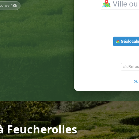
ponse 48h
 Feucherolles