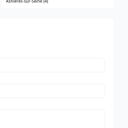
Asnières-sur-Seine (4)