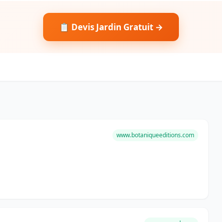
📋 Devis Jardin Gratuit →
www.botaniqueeditions.com