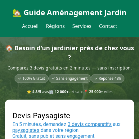
🏡 Guide Aménagement Jardin
Accueil
Régions
Services
Contact
🏠 Besoin d'un jardinier près de chez vous
?
Comparez 3 devis gratuits en 2 minutes — sans inscription.
✓ 100% Gratuit
✓ Sans engagement
✓ Réponse 48h
⭐
4.8/5
avis
🏢
12 000+
artisans
📍
25 000+
villes