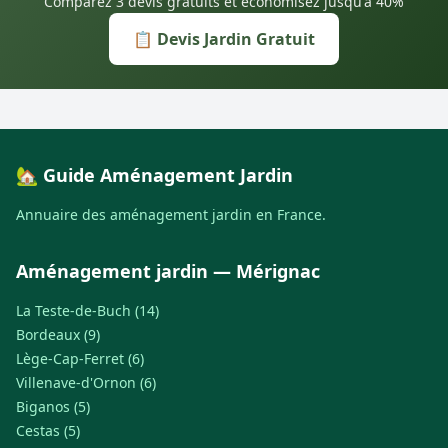
Comparez 3 devis gratuits et économisez jusqu'à 40%
📋 Devis Jardin Gratuit
🏡 Guide Aménagement Jardin
Annuaire des aménagement jardin en France.
Aménagement jardin — Mérignac
La Teste-de-Buch (14)
Bordeaux (9)
Lège-Cap-Ferret (6)
Villenave-d'Ornon (6)
Biganos (5)
Cestas (5)