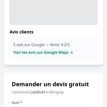
Avis clients
5 avis sur Google — Note: 4.2/5
Voir les avis sur Google Maps →
Demander un devis gratuit
Concernant
Jardin33
à Mérignac
Nom *