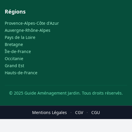
Régions
Provence-Alpes-Côte d'Azur
Auvergne-Rhône-Alpes
Pays de la Loire
Bretagne
Île-de-France
Occitanie
Grand Est
Hauts-de-France
© 2025 Guide Aménagement Jardin. Tous droits réservés.
Mentions Légales
·
CGV
·
CGU