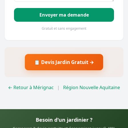
Envoyer ma demande
Gratuit et sans engagement
📋 Devis Jardin Gratuit →
← Retour à Mérignac
|
Région Nouvelle Aquitaine
Besoin d'un jardinier ?