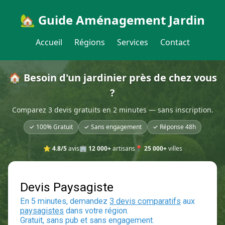
🏡 Guide Aménagement Jardin
Accueil
Régions
Services
Contact
🏠 Besoin d'un jardinier près de chez vous
?
Comparez 3 devis gratuits en 2 minutes — sans inscription.
✓ 100% Gratuit
✓ Sans engagement
✓ Réponse 48h
⭐
4.8/5
avis
🏢
12 000+
artisans
📍
25 000+
villes