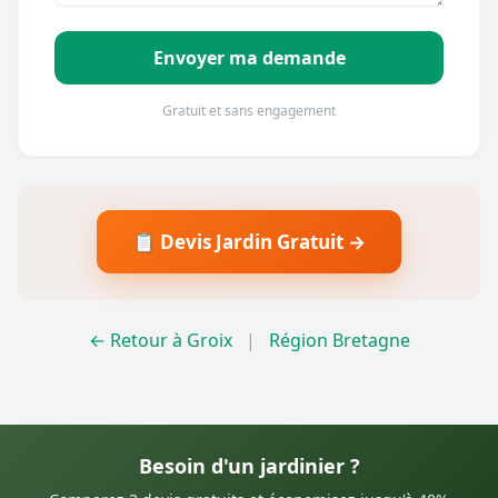
Envoyer ma demande
Gratuit et sans engagement
📋 Devis Jardin Gratuit →
← Retour à Groix
|
Région Bretagne
Besoin d'un jardinier ?