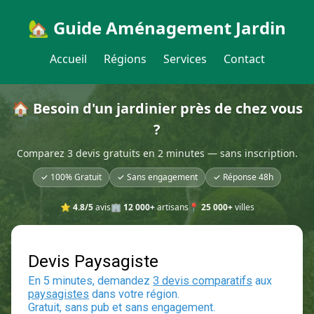
🏡 Guide Aménagement Jardin
Accueil
Régions
Services
Contact
🏠 Besoin d'un jardinier près de chez vous
?
Comparez 3 devis gratuits en 2 minutes — sans inscription.
✓ 100% Gratuit
✓ Sans engagement
✓ Réponse 48h
⭐
4.8/5
avis
🏢
12 000+
artisans
📍
25 000+
villes