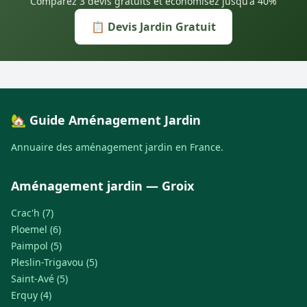
Comparez 3 devis gratuits et économisez jusqu'à 40%
📋 Devis Jardin Gratuit
🏡 Guide Aménagement Jardin
Annuaire des aménagement jardin en France.
Aménagement jardin — Groix
Crac'h (7)
Ploemel (6)
Paimpol (5)
Pleslin-Trigavou (5)
Saint-Avé (5)
Erquy (4)